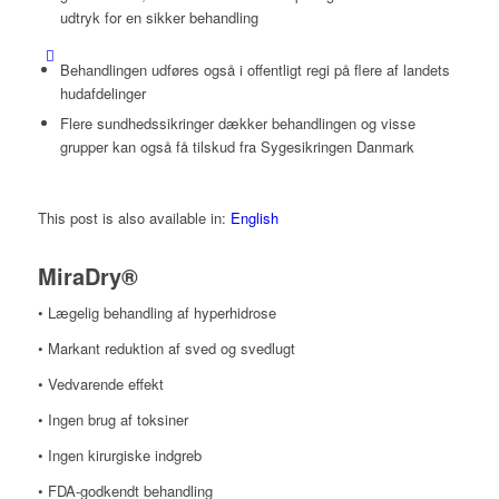
udtryk for en sikker behandling
Behandlingen udføres også i offentligt regi på flere af landets
hudafdelinger
Flere sundhedssikringer dækker behandlingen og visse
grupper kan også få tilskud fra Sygesikringen Danmark
This post is also available in:
English
MiraDry®
• Lægelig behandling af hyperhidrose
• Markant reduktion af sved og svedlugt
• Vedvarende effekt
• Ingen brug af toksiner
• Ingen kirurgiske indgreb
• FDA-godkendt behandling